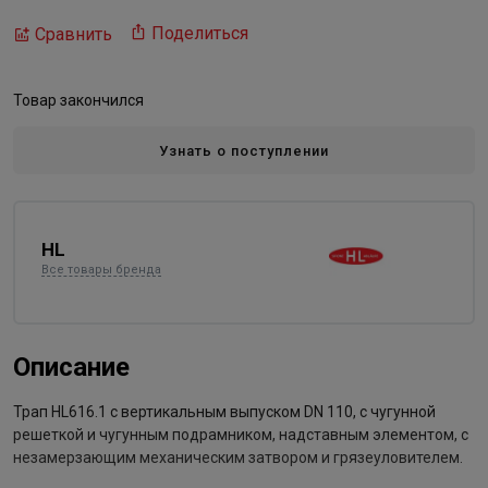
Поделиться
Сравнить
Товар закончился
Узнать о поступлении
HL
Все товары бренда
Описание
Трап HL616.1 с вертикальным выпуском DN 110, с чугунной
решеткой и чугунным подрамником, надставным элементом, с
незамерзающим механическим затвором и грязеуловителем.