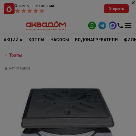
Открыть в приложении
Открыть
1
АКЦИИ ⭐
КОТЛЫ
НАСОСЫ
ВОДОНАГРЕВАТЕЛИ
ФИЛЬ
Трапы
нет отзывов