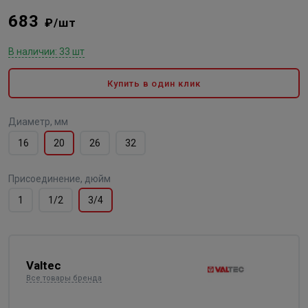
683
₽/шт
В наличии: 33 шт
Купить в один клик
Диаметр, мм
16
20
26
32
Присоединение, дюйм
1
1/2
3/4
Valtec
Все товары бренда