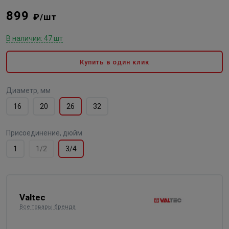
899
₽/шт
В наличии: 47 шт
Купить в один клик
Диаметр, мм
16
20
26
32
Присоединение, дюйм
1
1/2
3/4
Valtec
Все товары бренда