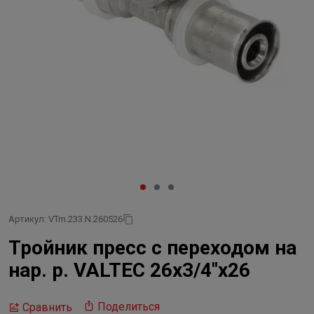
Артикул: VTm.233.N.260526
Тройник пресс с переходом на
нар. р. VALTEC 26х3/4"х26
Поделиться
Сравнить