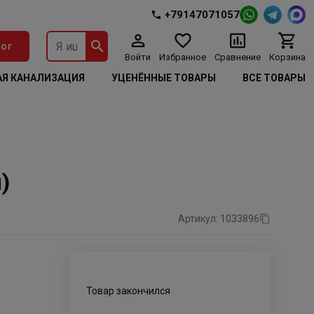
+79147071057
ог
Войти
Избранное
Сравнение
Корзина
Я КАНАЛИЗАЦИЯ
УЦЕНЁННЫЕ ТОВАРЫ
ВСЕ ТОВАРЫ
)
Артикул: 1033896
Товар закончился