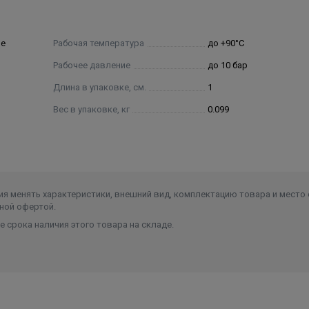
ие
Рабочая температура
до +90°С
Рабочее давление
до 10 бар
Длина в упаковке, см.
1
Вес в упаковке, кг
0.099
я менять характеристики, внешний вид, комплектацию товара и место 
ной офертой.
 срока наличия этого товара на складе.