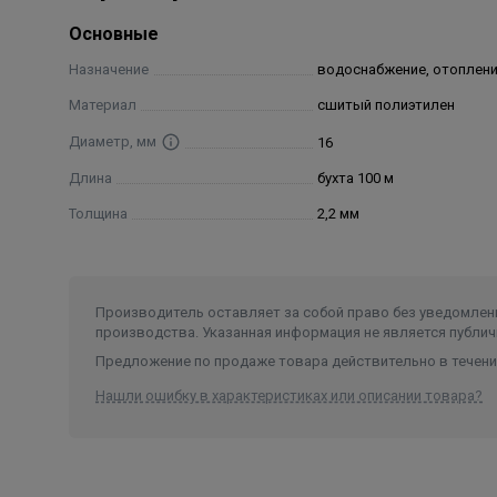
Основные
Назначение
водоснабжение, отоплен
Материал
сшитый полиэтилен
Диаметр, мм
16
Длина
бухта 100 м
Толщина
2,2 мм
Производитель оставляет за собой право без уведомлени
производства. Указанная информация не является публич
Предложение по продаже товара действительно в течение
Нашли ошибку в характеристиках или описании товара?