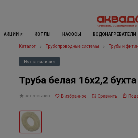
АКЦИИ ⭐
КОТЛЫ
НАСОСЫ
ВОДОНАГРЕВАТЕЛИ
Каталог
Трубопроводные системы
Трубы и фити
Нет в наличии
Труба белая 16х2,2 бухта
нет отзывов
В избранное
Сравнить
Под