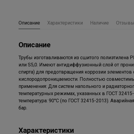
Описание
Характеристики
Наличие
Отзыв
Описание
Трубы изготавливаются из сшитого полиэтилена PE-
или S5,0. Имеют антидиффузионный слой от прони
спирта) для предотвращения коррозии элементов 
кислородопроницаемости. Полностью совместимы 
применения: Для систем напольного и радиаторног
температурных режимах, указанных в ГОСТ 32415-20
температура: 90°C (по ГОСТ 32415-2013). Аварийная
бар.
Характеристики