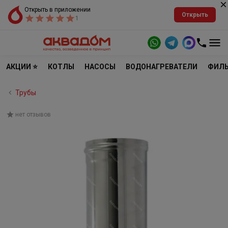
Открыть в приложении
Открыть
1
АКЦИИ ⭐
КОТЛЫ
НАСОСЫ
ВОДОНАГРЕВАТЕЛИ
ФИЛЬ
Трубы
нет отзывов