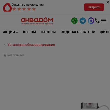
Открыть в приложении
Открыть
1
АКЦИИ ⭐
КОТЛЫ
НАСОСЫ
ВОДОНАГРЕВАТЕЛИ
ФИЛЬ
Установки обеззараживания
нет отзывов