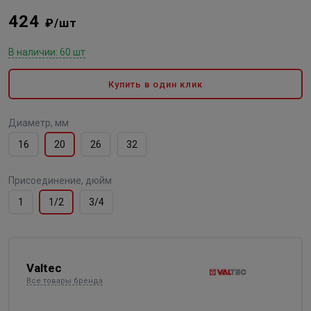
424
₽/шт
В наличии: 60 шт
Купить в один клик
Диаметр, мм
16
20
26
32
Присоединение, дюйм
1
1/2
3/4
Valtec
Все товары бренда