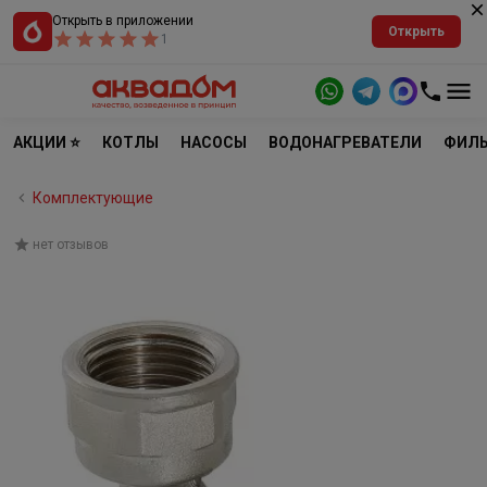
Открыть в приложении
Открыть
1
АКЦИИ ⭐
КОТЛЫ
НАСОСЫ
ВОДОНАГРЕВАТЕЛИ
ФИЛЬ
Комплектующие
нет отзывов