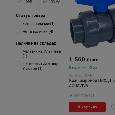
от
до
Статус товара
Есть в наличии (1)
Нет в наличии (4)
Наличие на складах
Магазин на Ильичева
(1)
1 560
₽/шт
Центральный склад
В наличии: 72 шт
Угловое (1)
Артикул: 027444
Кран шаровой ПВХ, Д 5
AQUAVIVA
нет отзывов
В корзину