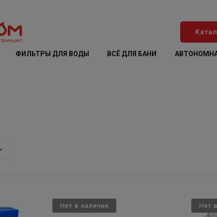
Катал
ФИЛЬТРЫ ДЛЯ ВОДЫ
ВСЁ ДЛЯ БАНИ
АВТОНОМНА
Нет в наличии
Нет 