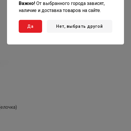
Важно!
От выбранного города зависят,
наличие и доставка товаров на сайте.
Да
Нет, выбрать другой
елочка)