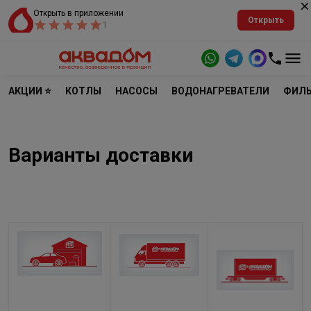
Открыть в приложении
Открыть
1
АКЦИИ ⭐
КОТЛЫ
НАСОСЫ
ВОДОНАГРЕВАТЕЛИ
ФИЛЬ
Варианты доставки