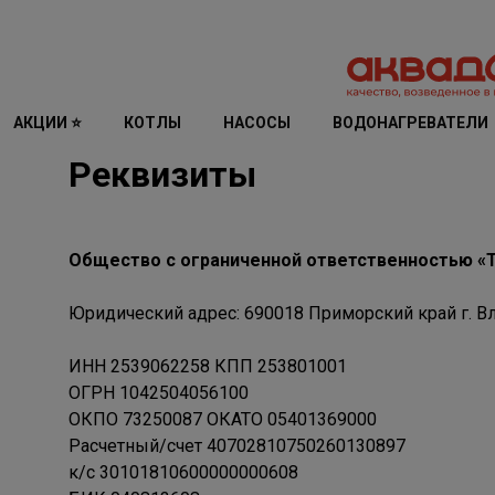
АКЦИИ ⭐
КОТЛЫ
НАСОСЫ
ВОДОНАГРЕВАТЕЛИ
Реквизиты
Общество с ограниченной ответственностью «
Юридический адрес: 690018 Приморский край г. Вл
ИНН 2539062258 КПП 253801001
ОГРН 1042504056100
ОКПО 73250087 ОКАТО 05401369000
Расчетный/счет 40702810750260130897
к/с 30101810600000000608