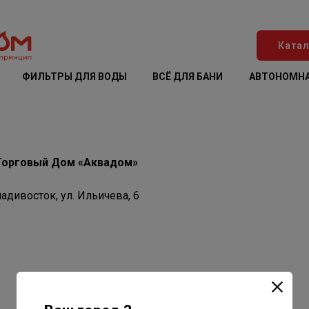
Катал
ФИЛЬТРЫ ДЛЯ ВОДЫ
ВСЁ ДЛЯ БАНИ
АВТОНОМНА
Торговый Дом «Аквадом»
адивосток, ул. Ильичева, 6