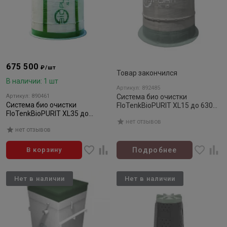
675 500
₽/шт
Товар закончился
В наличии: 1 шт
Артикул: 892485
Артикул: 890461
Система био очистки
Система био очистки
FloTenkBioPURIT XL15 до 630
FloTenkBioPURIT XL35 до
мм
630мм
нет отзывов
нет отзывов
В корзину
Подробнее
Нет в наличии
Нет в наличии