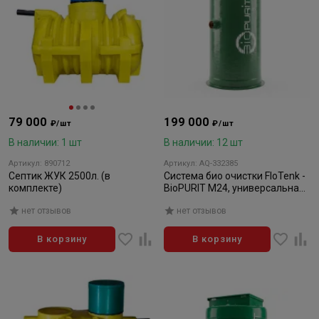
79 000
199 000
₽/шт
₽/шт
В наличии: 1 шт
В наличии: 12 шт
Артикул: 890712
Артикул: AQ-332385
Септик ЖУК 2500л. (в
Система био очистки FloTenk -
комплекте)
BioPURIT М24, универсальная,
8 до 830 мм
нет отзывов
нет отзывов
В корзину
В корзину