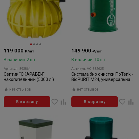
119 000
149 900
₽/шт
₽/шт
В наличии: 2 шт
В наличии: 10 шт
Артикул: 893864
Артикул: AQ-332625
Септик "СКАРАБЕЙ"
Система био очистки FloTenk -
накопительный (5000 л.)
BioPURIT М24, универсальная,
4 до 680 мм
нет отзывов
нет отзывов
В корзину
В корзину