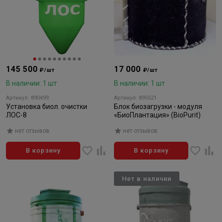
145 500
17 000
₽/шт
₽/шт
В наличии: 1 шт
В наличии: 1 шт
Артикул: 890499
Артикул: 895521
Установка биол. очистки
Блок биозагрузки - модуля
ЛОС-8
«БиоПлантация» (BioPurit)
нет отзывов
нет отзывов
В корзину
В корзину
Нет в наличии