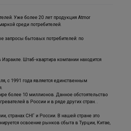
елей. Уже более 20 лет продукция Atmor
маркой среди потребителей.
е запросы бытовых потребителей: по
в Израиле. Штаб-квартира компании находится
ля, с 1991 года является единственным
.
ире более 10 миллионов. Данное обстоятельство
евателей в России и в ряде других стран. .
и, странах СНГ и России. В нашей стране это
ируется освоение рынков сбыта в Турции, Китае,