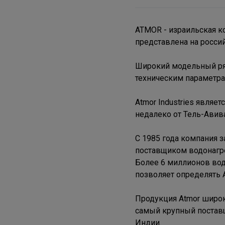
ATMOR - израильская к
представлена на росси
Широкий модельный ря
техническим параметра
Atmor Industries явля
недалеко от Тель-Авив
С 1985 года компания 
поставщиком водонагр
Более 6 миллионов вод
позволяет определять A
Продукция Atmor широко
самый крупный поставщ
Индии.