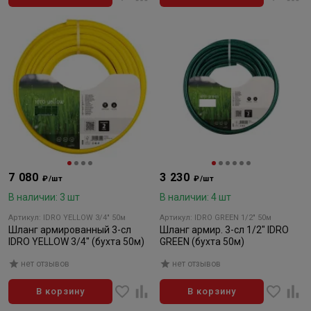
7 080
3 230
₽/шт
₽/шт
В наличии: 3 шт
В наличии: 4 шт
Артикул: IDRO YELLOW 3/4" 50м
Артикул: IDRO GREEN 1/2" 50м
Шланг армированный 3-сл
Шланг армир. 3-сл 1/2" IDRO
IDRO YELLOW 3/4" (бухта 50м)
GREEN (бухта 50м)
нет отзывов
нет отзывов
В корзину
В корзину