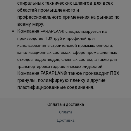
спиральных технических шлангов для всех
областей промышленного и
профессионального применения на рынках по
всему миру.
Компания
FARAPLAN® специализируется на
производстве ПВХ труб и профилей для
использования в строительной промышленности,
канализационных системах, сфере промышленных
отходов, водоотводов, сливных систем, а также для
транспортировки гидравлических жидкостей.
Компания FARAPLAN® также производит ПВХ
гранулы, полиэфирную пленку и другие
пластифицированные соединения.
Оплата и доставка
Оплата
Доставка