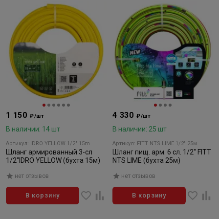
1 150
4 330
₽/шт
₽/шт
В наличии: 14 шт
В наличии: 25 шт
Артикул: IDRO YELLOW 1/2" 15m
Артикул: FITT NTS LIME 1/2" 25м
Шланг армированный 3-сл
Шланг пищ. арм. 6 сл. 1/2" FITT
1/2"IDRO YELLOW (бухта 15м)
NTS LIME (бухта 25м)
нет отзывов
нет отзывов
В корзину
В корзину