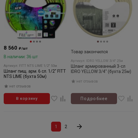
8 560
₽/шт
Товар закончился
В наличии: 36 шт
Артикул: IDRO YELLOW 3/4" 25м
Артикул: FITT NTS LIME 1/2" 50м
Шланг армированный 3-сл
Шланг пищ. арм. 6 сл. 1/2" FITT
IDRO YELLOW 3/4" (бухта 25м)
NTS LIME (бухта 50м)
нет отзывов
нет отзывов
В корзину
Подробнее
1
2