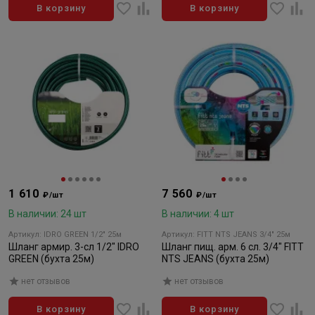
В корзину
В корзину
1 610
7 560
₽/шт
₽/шт
В наличии: 24 шт
В наличии: 4 шт
Артикул: IDRO GREEN 1/2" 25м
Артикул: FITT NTS JEANS 3/4" 25м
Шланг армир. 3-сл 1/2" IDRO
Шланг пищ. арм. 6 сл. 3/4" FITT
GREEN (бухта 25м)
NTS JEANS (бухта 25м)
нет отзывов
нет отзывов
В корзину
В корзину