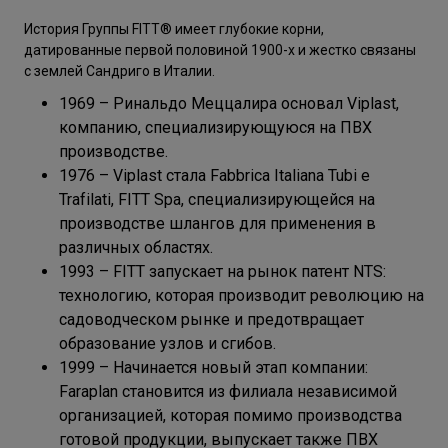
История Группы FITT® имеет глубокие корни,
датированные первой половиной 1900-х и жестко связаны
с землей Сандриго в Италии.
1969 – Ринальдо Меццалира основал Viplast,
компанию, специализирующуюся на ПВХ
производстве.
1976 – Viplast стала Fabbrica Italiana Tubi e
Trafilati, FITT Spa, специализирующейся на
производстве шлангов для применения в
различных областях.
1993 – FITT запускает на рынок патент NTS:
технологию, которая производит революцию на
садоводческом рынке и предотвращает
образование узлов и сгибов.
1999 – Начинается новый этап компании:
Faraplan становится из филиала независимой
организацией, которая помимо производства
готовой продукции, выпускает также ПВХ