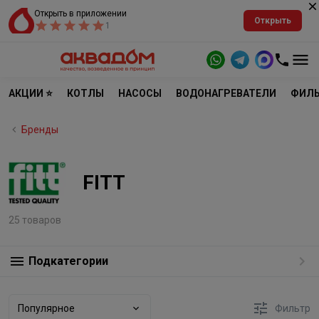
Открыть в приложении
Открыть
1
АКЦИИ ⭐
КОТЛЫ
НАСОСЫ
ВОДОНАГРЕВАТЕЛИ
ФИЛЬ
Бренды
FITT
25 товаров
Подкатегории
Популярное
Фильтр