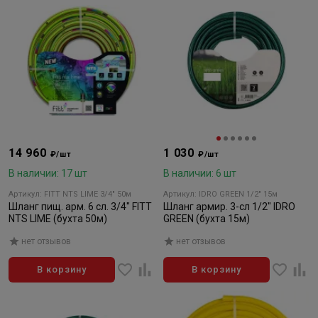
14 960
1 030
₽/шт
₽/шт
В наличии: 17 шт
В наличии: 6 шт
Артикул: FITT NTS LIME 3/4" 50м
Артикул: IDRO GREEN 1/2" 15м
Шланг пищ. арм. 6 сл. 3/4" FITT
Шланг армир. 3-сл 1/2" IDRO
NTS LIME (бухта 50м)
GREEN (бухта 15м)
нет отзывов
нет отзывов
В корзину
В корзину