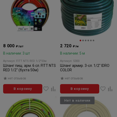
8 000
2 720
₽/шт
₽/м
В наличии: 3 шт
В наличии: 5 м
Артикул: FITT NTS RED 1/2"50м
Артикул: 5300
Шланг пищ. арм. 6 сл. FITT NTS
Шланг армир. 3-сл. 1/2" IDRO
RED 1/2" (бухта 50м)
COLOR
нет отзывов
нет отзывов
В корзину
В корзину
Нет в наличии