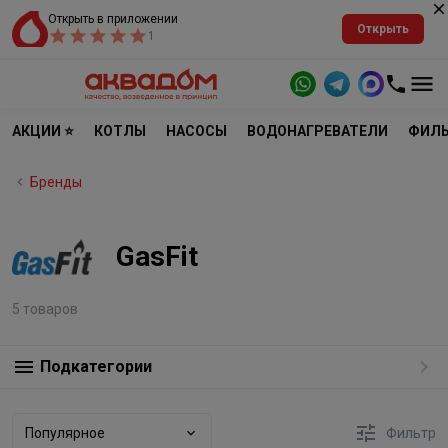
Открыть в приложении
Открыть
1
АКЦИИ ⭐
КОТЛЫ
НАСОСЫ
ВОДОНАГРЕВАТЕЛИ
ФИЛЬ
Бренды
GasFit
5 товаров
Подкатегории
Популярное
Фильтр