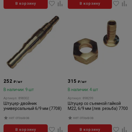
В корзину
В корзину
252
315
₽/шт
₽/шт
В наличии: 9 шт
В наличии: 4 шт
Артикул: 898302
Артикул: 898299
Штуцер-двойник
Штуцер со съемной гайкой
универсальный 6/9 мм (7708)
М22, 6/9 мм (лев. резьба) 7700
нет отзывов
нет отзывов
В корзину
В корзину