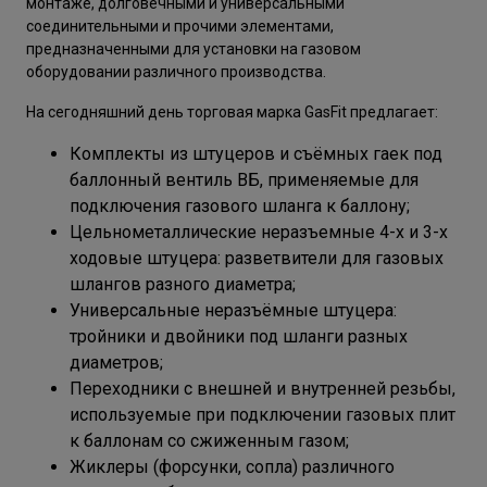
монтаже, долговечными и универсальными
соединительными и прочими элементами,
предназначенными для установки на газовом
оборудовании различного производства.
На сегодняшний день торговая марка GasFit предлагает:
Комплекты из штуцеров и съёмных гаек под
баллонный вентиль ВБ, применяемые для
подключения газового шланга к баллону;
Цельнометаллические неразъемные 4-х и 3-х
ходовые штуцера: разветвители для газовых
шлангов разного диаметра;
Универсальные неразъёмные штуцера:
тройники и двойники под шланги разных
диаметров;
Переходники с внешней и внутренней резьбы,
используемые при подключении газовых плит
к баллонам со сжиженным газом;
Жиклеры (форсунки, сопла) различного