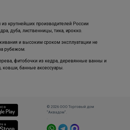
 из крупнейших производителей России
ра, дуба, лиственницы, тика, ирокко.
уживания и высоким сроком эксплуатации не
за рубежом.
рева, фитобочки из кедра, деревянные ванны и
, ковши, банные аксессуары.
© 2026 ООО Торговый дом
"Аквадом".
.