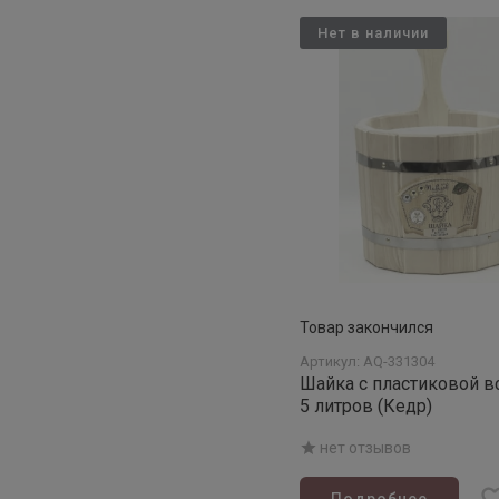
Нет в наличии
Товар закончился
Артикул: AQ-331304
Шайка с пластиковой в
5 литров (Кедр)
нет отзывов