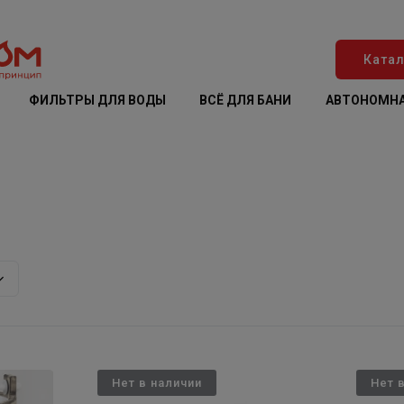
Катал
ФИЛЬТРЫ ДЛЯ ВОДЫ
ВСЁ ДЛЯ БАНИ
АВТОНОМНА
Нет в наличии
Нет 