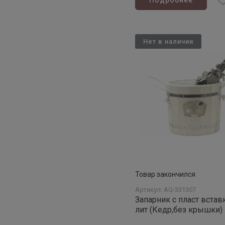
Подробнее
Нет в наличии
Товар закончился
Артикул: AQ-331307
Запарник с пласт встав
лит (Кедр,без крышки)