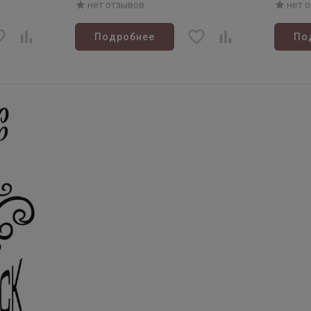
нет отзывов
нет 
Подробнее
По