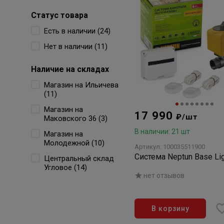
Статус товара
Есть в наличии (24)
Нет в наличии (11)
Наличие на складах
Магазин на Ильичева
(11)
Магазин на
17 990
₽/шт
Маковского 36 (3)
В наличии: 21 шт
Магазин на
Молодежной (10)
Артикул: 100035511900
Система Neptun Base Lig
Центральный склад
Угловое (14)
нет отзывов
В корзину