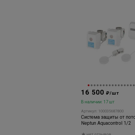
16 500
₽/шт
В наличии: 17 шт
Артикул: 100035687800
Система защиты от пот
Neptun Aquacontrol 1/2
нет отзывов