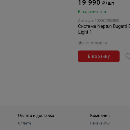
19 990
₽/шт
В наличии: 5 шт
Артикул: 100037092800
Система Neptun Bugatti 
Light 1
нет отзывов
В корзину
Оплата и доставка
Компания
Оплата
Реквизиты