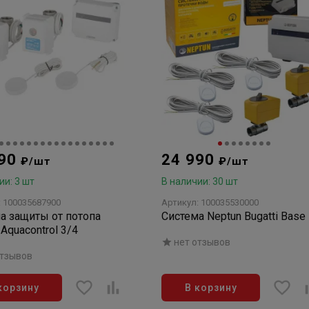
090
24 990
₽/шт
₽/шт
ии: 3 шт
В наличии: 30 шт
: 100035687900
Артикул: 100035530000
а защиты от потопа
Система Neptun Bugatti Base
 Aquacontrol 3/4
нет отзывов
отзывов
корзину
В корзину