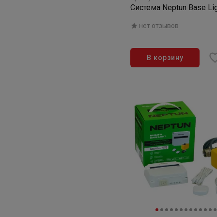
Система Neptun Base Lig
нет отзывов
В корзину