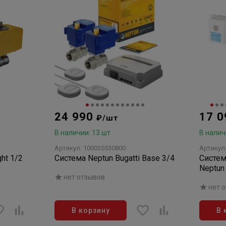
24 990
17 
₽/шт
В наличии: 13 шт
В налич
Артикул: 100035530800
Артикул
ht 1/2
Система Neptun Bugatti Base 3/4
Систем
Neptun
нет отзывов
нет 
В корзину
В 