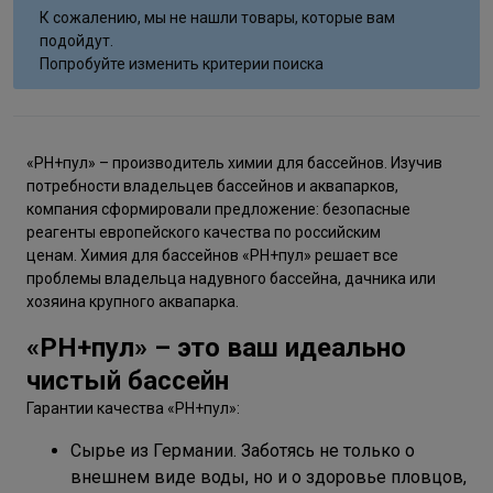
К сожалению, мы не нашли товары, которые вам
подойдут.
Попробуйте изменить критерии поиска
«РН+пул» – производитель химии для бассейнов. Изучив
потребности владельцев бассейнов и аквапарков,
компания сформировали предложение: безопасные
реагенты европейского качества по российским
ценам. Химия для бассейнов «РН+пул» решает все
проблемы владельца надувного бассейна, дачника или
хозяина крупного аквапарка.
«РН+пул» – это ваш идеально
чистый бассейн
Гарантии качества «РН+пул»:
Сырье из Германии. Заботясь не только о
внешнем виде воды, но и о здоровье пловцов,