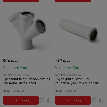
504
117
₽/шт
₽/шт
В наличии: 6 шт
В наличии: 7 шт
Артикул: ST801145W
Артикул: ST500045W
Крестовина одноплоскостная
Труба для внутренней
Pro Aqua Stilte Белая
канализации Pro Aqua Stilte
110х110х110/45
Белая 50x 500
нет отзывов
нет отзывов
В корзину
В корзину