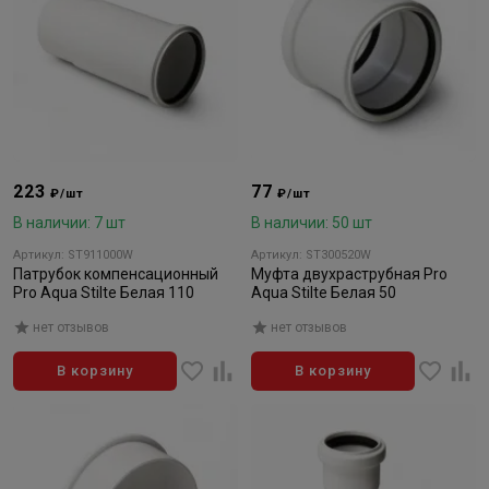
223
77
₽/шт
₽/шт
В наличии: 7 шт
В наличии: 50 шт
Артикул: ST911000W
Артикул: ST300520W
Патрубок компенсационный
Муфта двухраструбная Pro
Pro Aqua Stilte Белая 110
Aqua Stilte Белая 50
нет отзывов
нет отзывов
В корзину
В корзину