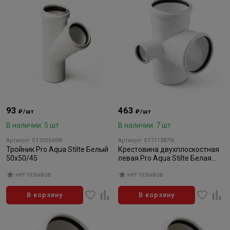
93
463
₽/шт
₽/шт
В наличии: 5 шт
В наличии: 7 шт
Артикул: ST205545W
Артикул: ST711587W
Тройник Pro Aqua Stilte Белый
Крестовина двухплоскостная
50x50/45
левая Pro Aqua Stilte Белая
110х110х50/87,5
нет отзывов
нет отзывов
В корзину
В корзину