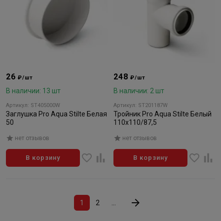
26
248
₽/шт
₽/шт
В наличии: 13 шт
В наличии: 2 шт
Артикул: ST405000W
Артикул: ST201187W
Заглушка Pro Aqua Stilte Белая
Тройник Pro Aqua Stilte Белый
50
110x110/87,5
нет отзывов
нет отзывов
В корзину
В корзину
1
2
...