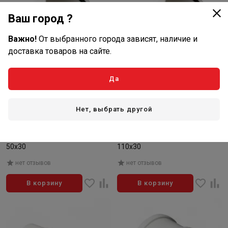
Ваш город ?
Важно!
От выбранного города зависят, наличие и
доставка товаров на сайте.
Да
45
136
₽/шт
₽/шт
Нет, выбрать другой
В наличии: 19 шт
В наличии: 34 шт
Артикул: ST100530W
Артикул: ST100130W
Отвод Pro Aqua Stilte Белая
Отвод Pro Aqua Stilte Белая
50х30
110х30
нет отзывов
нет отзывов
В корзину
В корзину