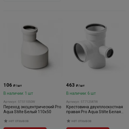
106
463
₽/шт
₽/шт
В наличии: 1 шт
В наличии: 6 шт
Артикул: ST511050W
Артикул: ST712587W
Переход эксцентрический Pro
Крестовина двухплоскостная
Aqua Stilte Белый 110х50
правая Pro Aqua Stilte Белая
110х110х50/87,5
нет отзывов
нет отзывов