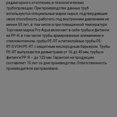
радиаторного отопления, в технологических
трубопроводах. При производстве данных труб
используются специальные марки сырья, подтвердившие
свою способность работать под внутренним давлением не
менее 50 лет, в том числе и при повышенной температуре.
Торговая марка Pro Aqua включает в себя трубы и фитинги
из PP-R, в том числе трубы армированные алюминием и
стекловолокном, трубы PE-RT и пятислойные трубы PE-
RT/EVOH/PE-RT с защитным кислородным барьером. Трубы
PE-RT выпускаются диаметрами от 16 до 40 мм, трубы и
фитинги PP-R – до 125 мм. Гарантия на продукцию
составляет 10 лет со дня производства. Ответственность
производителя застрахована.