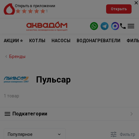
Открыть в приложении
Открыть
1
АКЦИИ ⭐
КОТЛЫ
НАСОСЫ
ВОДОНАГРЕВАТЕЛИ
ФИЛЬ
Бренды
Пульсар
1 товар
Подкатегории
Популярное
Фильтр