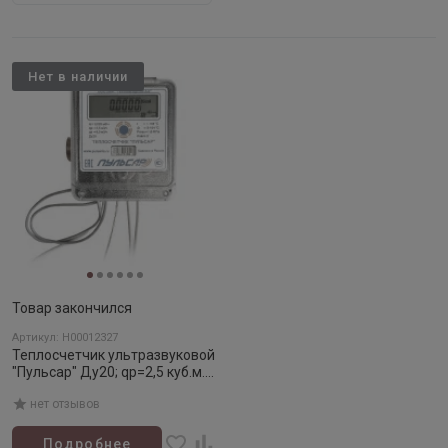
Нет в наличии
Товар закончился
Артикул: Н00012327
Теплосчетчик ультразвуковой
"Пульсар" Ду20; qp=2,5 куб.м./
час; МПИ 6 лет;
нет отзывов
Подробнее