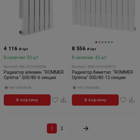
4 116
8 556
₽/шт
₽/шт
В наличии: 50 шт
В наличии: 42 шт
Артикул: RAL-0210-050006
Артикул: RBM-0210-050012
Радиатор алюмин. "ROMMER
Радиатор биметал. "ROMMER
Optima " 500/80-6 секции
Optima" 500/80-12 секции
нет отзывов
нет отзывов
В корзину
В корзину
1
2
...