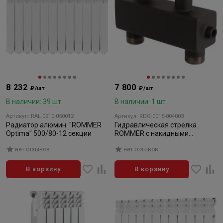
8 232
7 800
₽/шт
₽/шт
В наличии: 39 шт
В наличии: 1 шт
Артикул: RAL-0210-050012
Артикул: RDG-0015-004003
Радиатор алюмин. "ROMMER
Гидравлическая стрелка
Optima" 500/80-12 секции
ROMMER с накидными
гайками 1 1/2", 5,60 м3/час
нет отзывов
нет отзывов
В корзину
В корзину