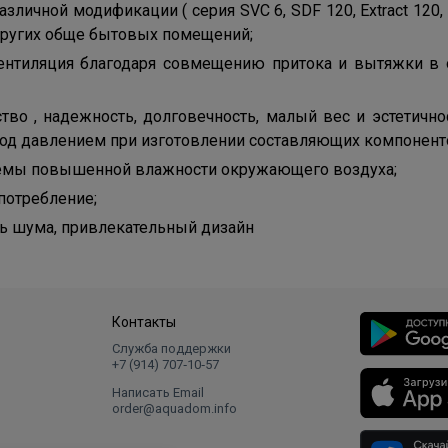
зличной модификации ( серия SVC 6, SDF 120, Extract 120
других обще бытовых помещений;
ентиляция благодаря совмещению притока и вытяжки в о
тво , надежность, долговечность, малый вес и эстетично
под давлением при изготовлении составляющих компонент
емы повышенной влажности окружающего воздуха;
потребление;
ь шума, привлекательный дизайн
Контакты
Служба поддержки
+7 (914) 707‑10‑57
Написать Email
order@aquadom.info