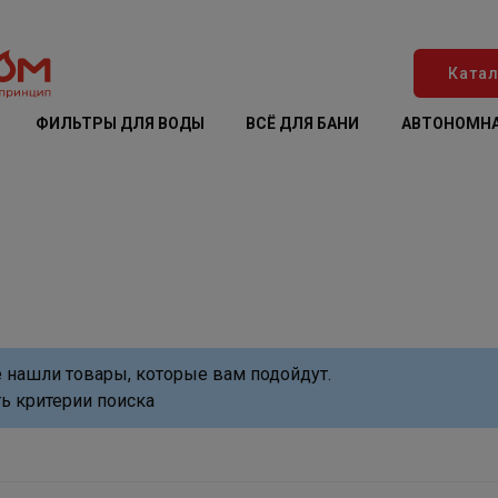
Катал
ФИЛЬТРЫ ДЛЯ ВОДЫ
ВСЁ ДЛЯ БАНИ
АВТОНОМНА
 нашли товары, которые вам подойдут.
ь критерии поиска