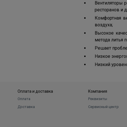
Вентиляторы ра
ресторанов и 
Комфортная в
воздуха;
Высокое качес
метода литья 
Решает пробл
Низкое энерго
Низкий уровен
Оплата и доставка
Компания
Оплата
Реквизиты
Доставка
Сервисный центр