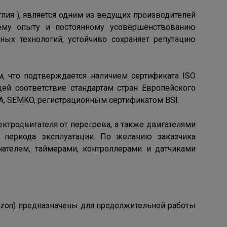
нглия ), является одним из ведущих производителей
ему опыту и постоянному усовершенствованию
ых технологий, устойчиво сохраняет репутацию
м, что подтверждается наличием сертификата ISO
ей соответствие стандартам стран Европейского
A, SEMKO, регистрационным сертификатом BSI.
ктродвигателя от перегрева, а также двигателями
 периода эксплуатации. По желанию заказчика
ателем, таймерами, контроллерами и датчиками
urzon) предназначены для продолжительной работы