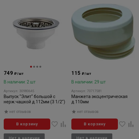
749
115
₽/шт
₽/шт
В наличии: 2 шт
В наличии: 29 шт
Артикул: 30980645
Артикул: 70717581
Выпуск "Элит" большой с
Манжета эксцентрическая
нерж.чашкой д.112мм (3 1/2")
д.110мм
нет отзывов
нет отзывов
В корзину
В корзину
Нет в наличии
Нет в наличии