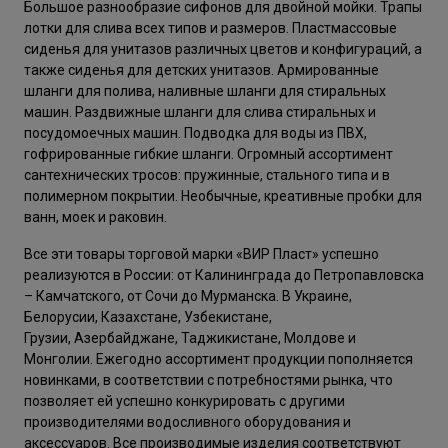
Большое разнообразие сифонов для двойной мойки. Трапы
лотки для слива всех типов и размеров. Пластмассовые
сиденья для унитазов различных цветов и конфигураций, а
также сиденья для детских унитазов. Армированные
шланги для полива, наливные шланги для стиральных
машин. Раздвижные шланги для слива стиральных и
посудомоечных машин. Подводка для воды из ПВХ,
гофрированные гибкие шланги. Огромный ассортимент
сантехнических тросов: пружинные, стального типа и в
полимерном покрытии. Необычные, креативные пробки для
ванн, моек и раковин.
Все эти товары торговой марки «ВИР Пласт» успешно
реализуются в России: от Калининграда до Петропавловска
– Камчатского, от Сочи до Мурманска. В Украине,
Белорусии, Казахстане, Узбекистане,
Грузии, Азербайджане, Таджикистане, Молдове и
Монголии. Ежегодно ассортимент продукции пополняется
новинками, в соответствии с потребностями рынка, что
позволяет ей успешно конкурировать с другими
производителями водосливного оборудования и
аксессуаров. Все производимые изделия соответствуют