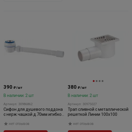
390
380
₽/шт
₽/шт
В наличии: 2 шт
В наличии: 2 шт
Артикул: 30986862
Артикул: 30975027
Сифон для душевого поддона
Трап сливной с металлической
с нерж.чашкой д.70мм игибкой
решеткой Линии 100х100
трубой (1 1/2"-д.40/50)
нет отзывов
нет отзывов