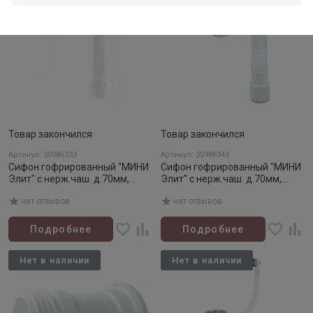
Товар закончился
Товар закончился
Артикул: 30986333
Артикул: 30986343
Сифон гофрированный "МИНИ
Сифон гофрированный "МИНИ
Элит" с нерж.чаш. д.70мм,
Элит" с нерж.чаш. д.70мм,
стандарт (1 1/2"-д.40/50)
удлиненный (1 1/2"-д.40/50)
нет отзывов
нет отзывов
Подробнее
Подробнее
Нет в наличии
Нет в наличии