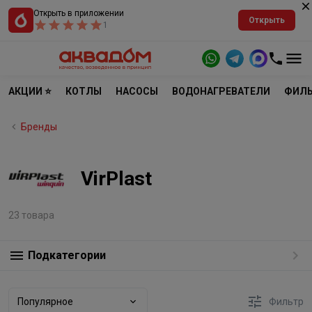
Открыть в приложении
Открыть
1
АКЦИИ ⭐
КОТЛЫ
НАСОСЫ
ВОДОНАГРЕВАТЕЛИ
ФИЛЬ
Бренды
VirPlast
23 товара
Подкатегории
Популярное
Фильтр