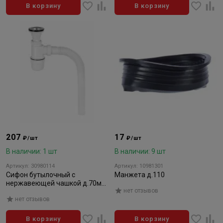
В корзину
В корзину
207
17
₽/шт
₽/шт
В наличии: 1 шт
В наличии: 9 шт
Артикул: 30980114
Артикул: 10981301
Сифон бутылочный с
Манжета д.110
нержавеющей чашкой д.70мм
нет отзывов
белый д.70 mm
нет отзывов
В корзину
В корзину