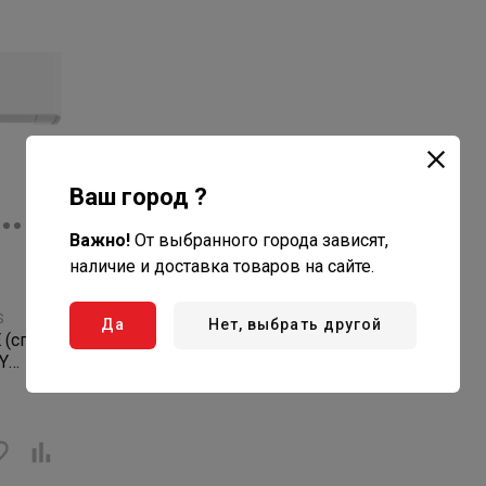
Ваш город ?
Важно!
От выбранного города зависят,
наличие и доставка товаров на сайте.
S
Да
Нет, выбрать другой
 (сплит-
TY
CHDV03S