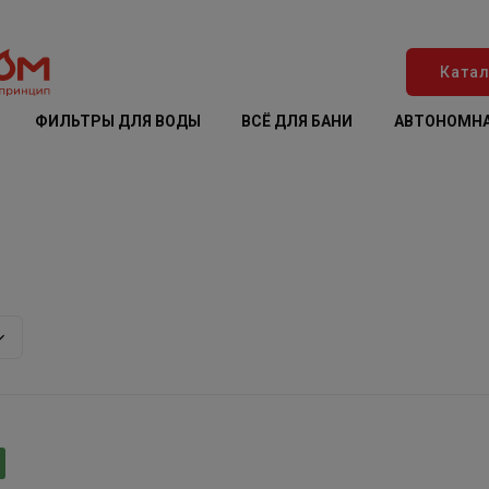
Катал
ФИЛЬТРЫ ДЛЯ ВОДЫ
ВСЁ ДЛЯ БАНИ
АВТОНОМНА