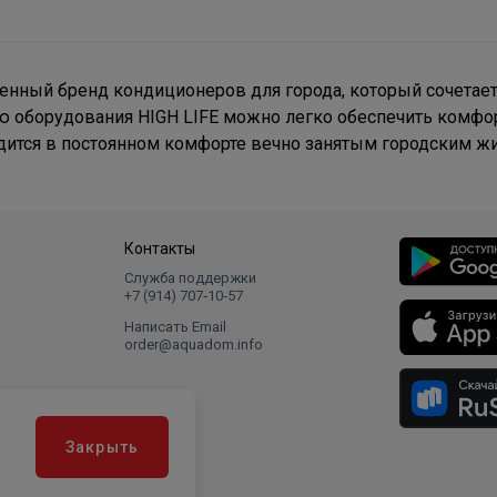
менный бренд кондиционеров для города, который сочетае
ю оборудования HIGH LIFE можно легко обеспечить комфо
одится в постоянном комфорте вечно занятым городским ж
Контакты
Служба поддержки
+7 (914) 707‑10‑57
Написать Email
order@aquadom.info
Закрыть