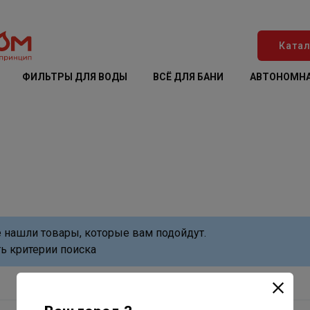
Катал
ФИЛЬТРЫ ДЛЯ ВОДЫ
ВСЁ ДЛЯ БАНИ
АВТОНОМНА
в
 нашли товары, которые вам подойдут.
ь критерии поиска