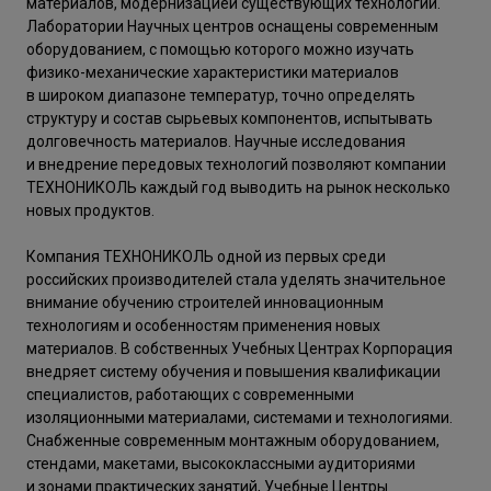
материалов, модернизацией существующих технологий.
Лаборатории Научных центров оснащены современным
оборудованием, с помощью которого можно изучать
физико-механические характеристики материалов
в широком диапазоне температур, точно определять
структуру и состав сырьевых компонентов, испытывать
долговечность материалов. Научные исследования
и внедрение передовых технологий позволяют компании
ТЕХНОНИКОЛЬ каждый год выводить на рынок несколько
новых продуктов.
Компания ТЕХНОНИКОЛЬ одной из первых среди
российских производителей стала уделять значительное
внимание обучению строителей инновационным
технологиям и особенностям применения новых
материалов. В собственных Учебных Центрах Корпорация
внедряет систему обучения и повышения квалификации
специалистов, работающих с современными
изоляционными материалами, системами и технологиями.
Снабженные современным монтажным оборудованием,
стендами, макетами, высококлассными аудиториями
и зонами практических занятий, Учебные Центры