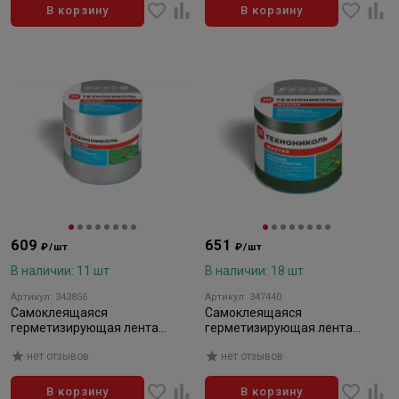
В корзину
В корзину
609
651
₽/шт
₽/шт
В наличии: 11 шт
В наличии: 18 шт
Артикул: 343856
Артикул: 347440
Самоклеящаяся
Самоклеящаяся
герметизирующая лента
герметизирующая лента
NICOBAND, цвет серебристый,
NICOBAND, цвет зеленый,
нет отзывов
нет отзывов
длина 3 м., ширина 10 см
длина 3м, ширина 10см
В корзину
В корзину