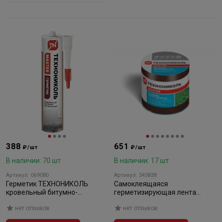
388
651
₽/шт
₽/шт
В наличии: 70 шт
В наличии: 17 шт
Артикул: 069080
Артикул: 343838
Герметик ТЕХНОНИКОЛЬ
Самоклеящаяся
кровельный битумно-
герметизирующая лента
полимерный черный, 310 мл
NICOBAND, цвет коричневый,
нет отзывов
нет отзывов
длина 3м., ширина 10см