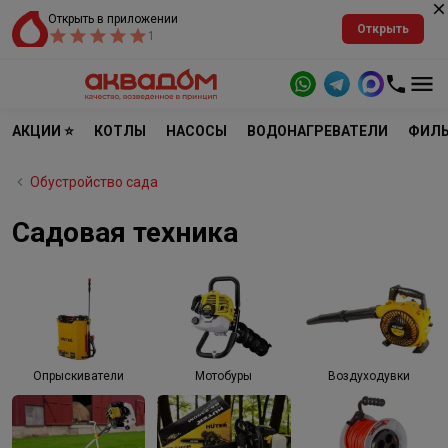
Открыть в приложении
Открыть
1
АКЦИИ ⭐
КОТЛЫ
НАСОСЫ
ВОДОНАГРЕВАТЕЛИ
ФИЛЬ
Обустройство сада
Садовая техника
Опрыскиватели
Мотобуры
Воздуходувки