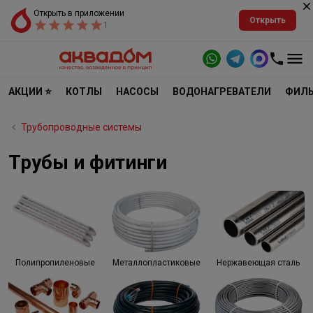
Открыть в приложении
Открыть
1
АКЦИИ ⭐
КОТЛЫ
НАСОСЫ
ВОДОНАГРЕВАТЕЛИ
ФИЛЬ
Трубопроводные системы
Трубы и фитинги
Полипропиленовые
Металлопластиковые
Нержавеющая сталь