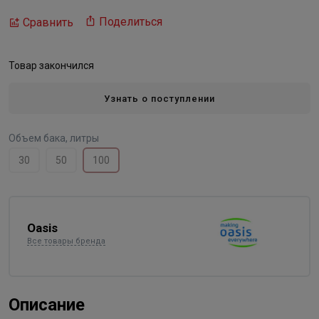
Поделиться
Сравнить
Товар закончился
Узнать о поступлении
Объем бака, литры
30
50
100
Oasis
Все товары бренда
Описание