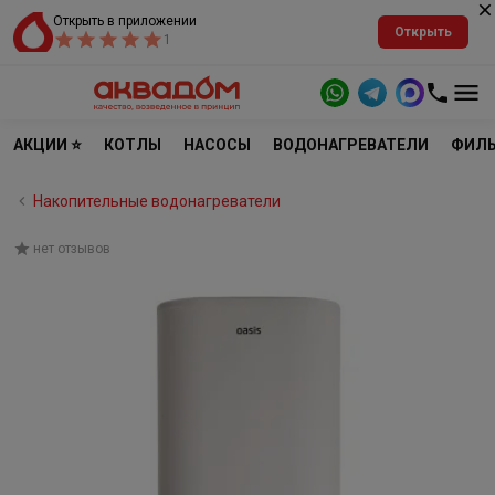
Открыть в приложении
Открыть
1
АКЦИИ ⭐
КОТЛЫ
НАСОСЫ
ВОДОНАГРЕВАТЕЛИ
ФИЛЬ
Накопительные водонагреватели
нет отзывов