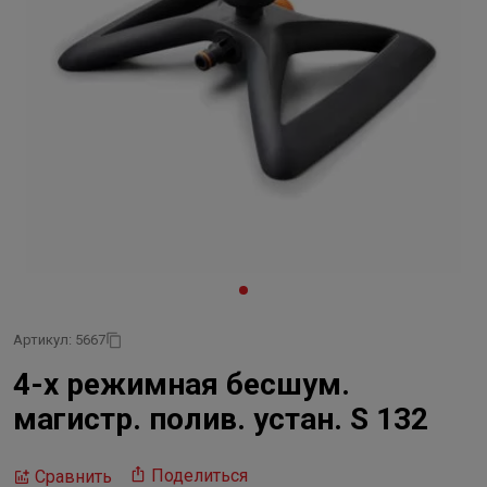
Артикул: 5667
4-х режимная бесшум.
магистр. полив. устан. S 132
Поделиться
Сравнить