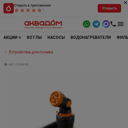
Открыть в приложении
Открыть
1
АКЦИИ ⭐
КОТЛЫ
НАСОСЫ
ВОДОНАГРЕВАТЕЛИ
ФИЛЬ
Устройства для полива
нет отзывов