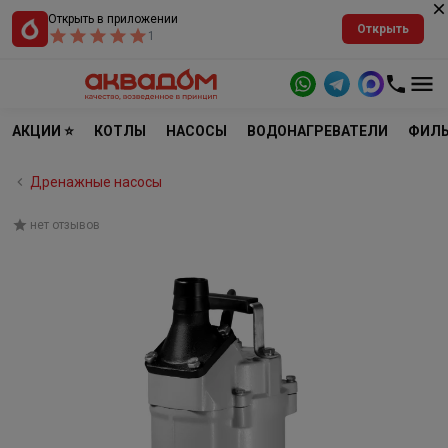
Открыть в приложении
Открыть
1
АКЦИИ ⭐
КОТЛЫ
НАСОСЫ
ВОДОНАГРЕВАТЕЛИ
ФИЛЬ
Дренажные насосы
нет отзывов