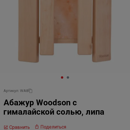
Артикул: WA8
Абажур Woodson с
гималайской солью, липа
Поделиться
Сравнить