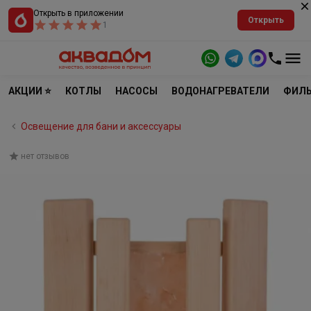
Открыть в приложении
Открыть
1
АКЦИИ ⭐
КОТЛЫ
НАСОСЫ
ВОДОНАГРЕВАТЕЛИ
ФИЛЬ
Освещение для бани и аксессуары
нет отзывов