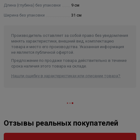
Длина (глубина) без упаковки
9 см
Ширина без упаковки
31 см
Производитель оставляет за собой право без уведомления
менять характеристики, внешний вид, комплектацию
товара и место его производства. Указанная информация
не является публичной офертой.
Предложение по продаже товара действительно в течение
срока наличия этого товара на складе.
Нашли ошибку в характеристиках или описании товара?
Отзывы реальных покупателей