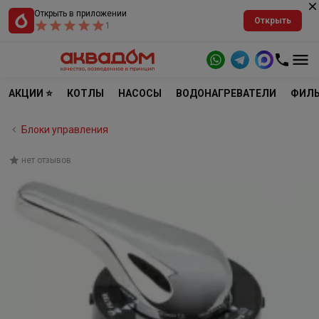
Открыть в приложении
Открыть
1
АКЦИИ ⭐
КОТЛЫ
НАСОСЫ
ВОДОНАГРЕВАТЕЛИ
ФИЛЬ
Блоки управления
нет отзывов