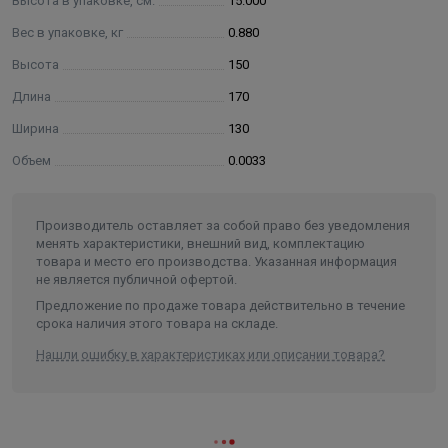
Высота в упаковке, см.
15.000
Вес в упаковке, кг
0.880
Высота
150
Длина
170
Ширина
130
Объем
0.0033
Производитель оставляет за собой право без уведомления
менять характеристики, внешний вид, комплектацию
товара и место его производства. Указанная информация
не является публичной офертой.
Предложение по продаже товара действительно в течение
срока наличия этого товара на складе.
Нашли ошибку в характеристиках или описании товара?