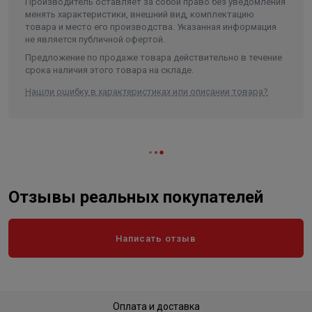
Объем
0.004752
Производитель оставляет за собой право без уведомления
менять характеристики, внешний вид, комплектацию
товара и место его производства. Указанная информация
не является публичной офертой.
Предложение по продаже товара действительно в течение
срока наличия этого товара на складе.
Нашли ошибку в характеристиках или описании товара?
Отзывы реальных покупателей
Написать отзыв
Оплата и доставка