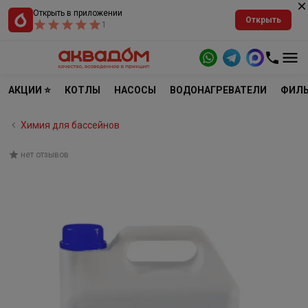
Открыть в приложении
Открыть
1
АКЦИИ ⭐
КОТЛЫ
НАСОСЫ
ВОДОНАГРЕВАТЕЛИ
ФИЛЬ
Химия для бассейнов
нет отзывов