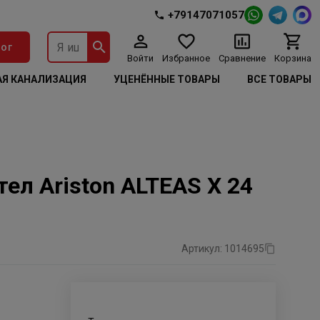
+79147071057
ог
Войти
Избранное
Сравнение
Корзина
Я КАНАЛИЗАЦИЯ
УЦЕНЁННЫЕ ТОВАРЫ
ВСЕ ТОВАРЫ
л Ariston ALTEAS X 24
Артикул: 1014695