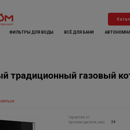
Катал
ФИЛЬТРЫ ДЛЯ ВОДЫ
ВСЁ ДЛЯ БАНИ
АВТОНОМНА
й традиционный газовый коте
елиться
Гарантия от
производителя, мес.
24