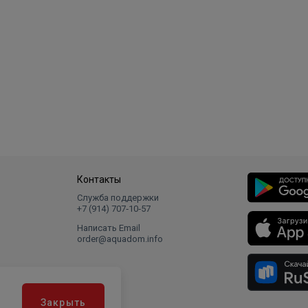
Контакты
Служба поддержки
+7 (914) 707‑10‑57
Написать Email
order@aquadom.info
Закрыть