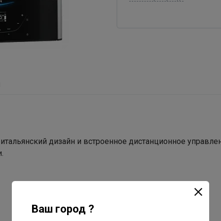
ы
итальянский дизайн и встроенное дистанционное управлен
.
Ваш город ?