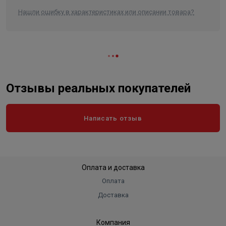
Длина (глубина) без упаковки
Нашли ошибку в характеристиках или описании товара?
31,5 см
Ширина без упаковки
44 см
Отзывы реальных покупателей
Написать отзыв
Оплата и доставка
Оплата
Доставка
Компания