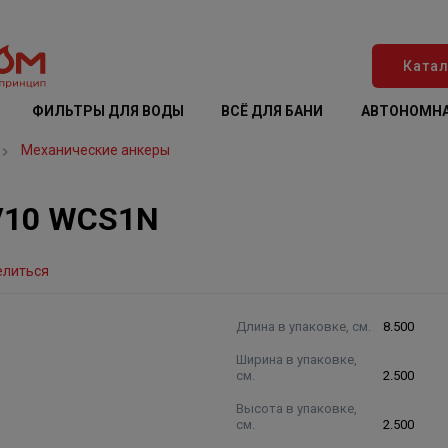
Катал
ФИЛЬТРЫ ДЛЯ ВОДЫ
ВСЁ ДЛЯ БАНИ
АВТОНОМНА
Механические анкеры
/10 WCS1N
елиться
Длина в упаковке, см.
8.500
Ширина в упаковке,
см.
2.500
Высота в упаковке,
см.
2.500