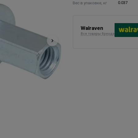
Вес в упаковке, кг
0.037
Walraven
Все товары бренда