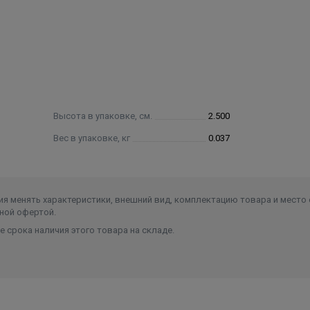
тные плиты перекрытия
Высота в упаковке, см.
2.500
Вес в упаковке, кг
0.037
я менять характеристики, внешний вид, комплектацию товара и место 
ной офертой.
 срока наличия этого товара на складе.