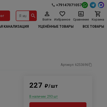
+79147071057
ог
Войти
Избранное
Сравнение
Корзина
Я КАНАЛИЗАЦИЯ
УЦЕНЁННЫЕ ТОВАРЫ
ВСЕ ТОВАРЫ
Артикул: 6253696
227
₽/шт
В наличии: 293 шт