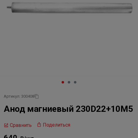
Артикул: 300408
Анод магниевый 230D22+10M5
Поделиться
Сравнить
640