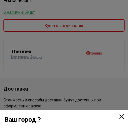
₽/шт
В наличии: 59 шт
Купить в один клик
Thermex
Все товары бренда
Доставка
Стоимость и способы доставки будут доступны при
оформлении заказа.
Ваш город ?
Характеристики