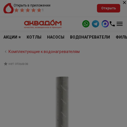
Открыть в приложении
Открыть
1
АКЦИИ ⭐
КОТЛЫ
НАСОСЫ
ВОДОНАГРЕВАТЕЛИ
ФИЛЬ
Комплектующие к водонагревателям
нет отзывов