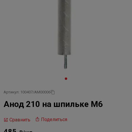
Артикул: 100407/AM00006
Анод 210 на шпильке М6
Поделиться
Сравнить
485