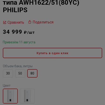
типа AWH1622/51(80YC)
PHILIPS
Поделиться
Сравнить
34 999
₽/шт
Привезём 11 августа
Купить в один клик
Объем бака, литры
30
50
80
Цвет