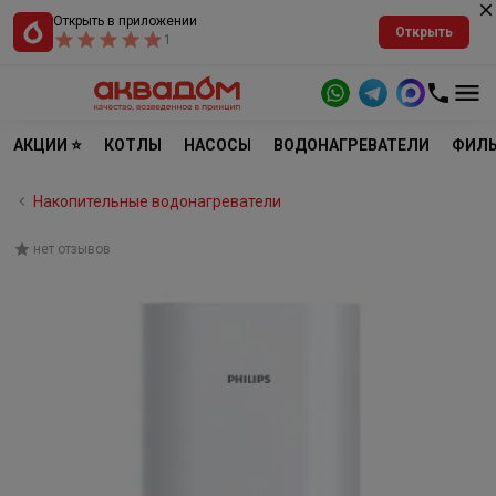
Открыть в приложении
Открыть
1
АКЦИИ ⭐
КОТЛЫ
НАСОСЫ
ВОДОНАГРЕВАТЕЛИ
ФИЛЬ
Накопительные водонагреватели
нет отзывов