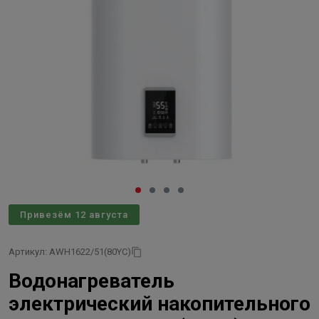
Привезём 12 августа
Артикул: AWH1622/51(80YC)
Водонагреватель
электрический накопительного