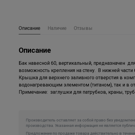
Описание
Наличие
Отзывы
Описание
Бак навесной 60, вертикальный, предназначен дл
возможность крепления на стену. В нижней части 
Крышка для верхнего заливного отверстия в комп
водонагревающим элементом (титаном), так и в о
Примечание: заглушки для патрубков, краны, труб
Производитель оставляет за собой право без уведомлени
производства. Указанная информация не является публич
Предложение по продаже товара действительно в течение