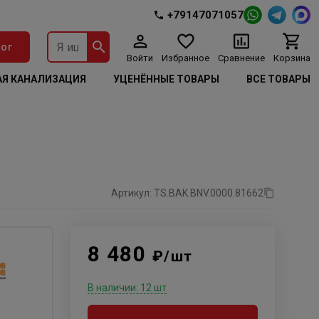
+79147071057
ог
Войти
Избранное
Сравнение
Корзина
Я КАНАЛИЗАЦИЯ
УЦЕНЁННЫЕ ТОВАРЫ
ВСЕ ТОВАРЫ
Артикул: TS.BAK.BNV.0000.81662
8 480
₽/шт
В наличии: 12 шт