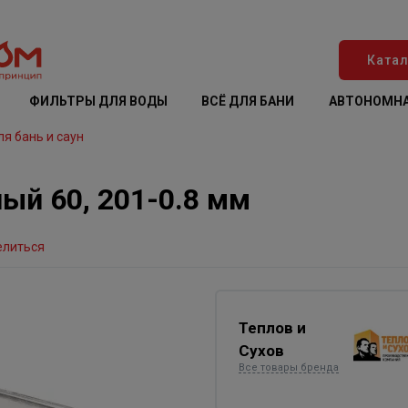
Катал
ФИЛЬТРЫ ДЛЯ ВОДЫ
ВСЁ ДЛЯ БАНИ
АВТОНОМНА
я бань и саун
ый 60, 201-0.8 мм
елиться
Теплов и
Сухов
Все товары бренда