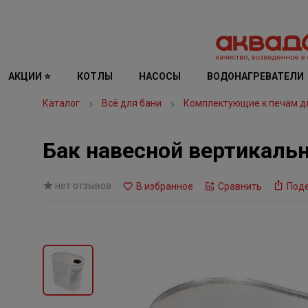
АКЦИИ ⭐
КОТЛЫ
НАСОСЫ
ВОДОНАГРЕВАТЕЛИ
Каталог
Всё для бани
Комплектующие к печам дл
Бак навесной вертикальн
нет отзывов
В избранное
Сравнить
Под