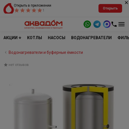
Открыть в приложении
Открыть
1
АКЦИИ ⭐
КОТЛЫ
НАСОСЫ
ВОДОНАГРЕВАТЕЛИ
ФИЛЬ
Водонагреватели и буферные ёмкости
нет отзывов