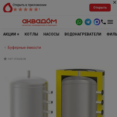
Открыть в приложении
Открыть
1
АКЦИИ ⭐
КОТЛЫ
НАСОСЫ
ВОДОНАГРЕВАТЕЛИ
ФИЛЬ
Буферные ёмкости
нет отзывов