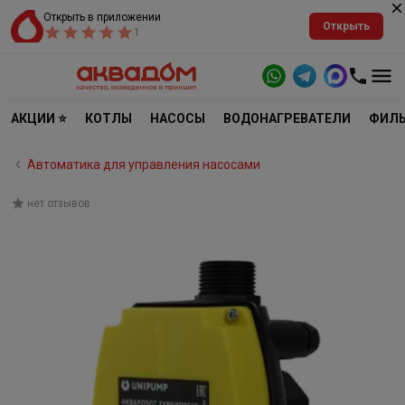
Открыть в приложении
Открыть
1
АКЦИИ ⭐
КОТЛЫ
НАСОСЫ
ВОДОНАГРЕВАТЕЛИ
ФИЛЬ
Автоматика для управления насосами
нет отзывов