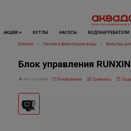
АКЦИИ ⭐
КОТЛЫ
НАСОСЫ
ВОДОНАГРЕВАТЕЛИ
Каталог
Нагрев и фильтрация воды
Фильтры дл
Блок управления RUNXIN
нет отзывов
В избранное
Сравнить
Под