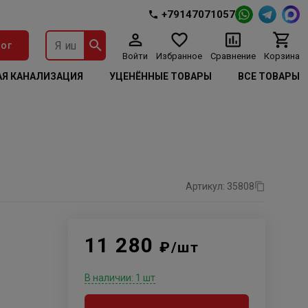
+79147071057
ог
Войти
Избранное
Сравнение
Корзина
Я КАНАЛИЗАЦИЯ
УЦЕНЁННЫЕ ТОВАРЫ
ВСЕ ТОВАРЫ
Артикул: 35808
11 280
₽/шт
В наличии: 1 шт