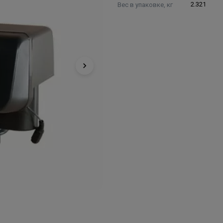
Вес в упаковке, кг
2.321