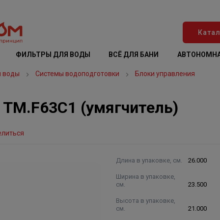
Катал
ФИЛЬТРЫ ДЛЯ ВОДЫ
ВСЁ ДЛЯ БАНИ
АВТОНОМНА
я воды
Системы водоподготовки
Блоки управления
 TM.F63C1 (умягчитель)
елиться
Длина в упаковке, см.
26.000
Ширина в упаковке,
см.
23.500
Высота в упаковке,
см.
21.000