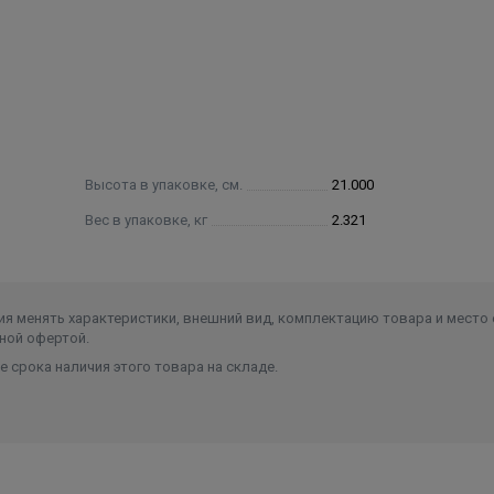
1/2"
Высота в упаковке, см.
21.000
Вес в упаковке, кг
2.321
я менять характеристики, внешний вид, комплектацию товара и место 
ной офертой.
 срока наличия этого товара на складе.