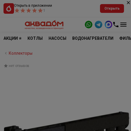
Открыть в приложении
Открыть
1
АКЦИИ ⭐
КОТЛЫ
НАСОСЫ
ВОДОНАГРЕВАТЕЛИ
ФИЛЬ
Коллекторы
нет отзывов