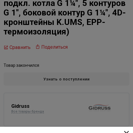
подкл. котла G 1¼″, 5 контуров
G 1″, боковой контур G 1¼″, 4D-
кронштейны K.UMS, EPP-
термоизоляция)
Поделиться
Сравнить
Товар закончился
Узнать о поступлении
Gidruss
Все товары бренда