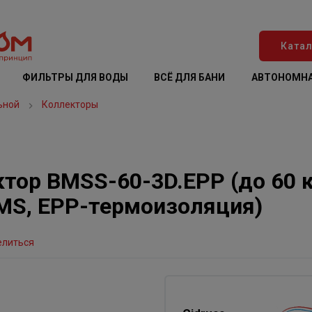
Катал
ФИЛЬТРЫ ДЛЯ ВОДЫ
ВСЁ ДЛЯ БАНИ
АВТОНОМНА
ьной
Коллекторы
ор BMSS-60-3D.EPP (до 60 кВт
UMS, EPP-термоизоляция)
елиться