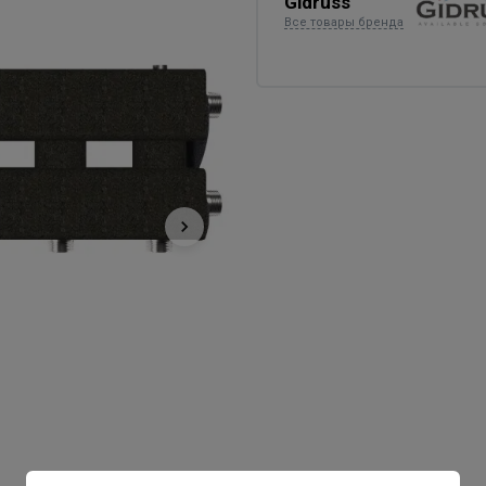
Gidruss
Все товары бренда