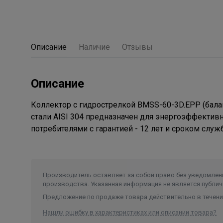
Описание
Наличие
Отзывы
Описание
Коллектор с гидрострелкой BMSS-60-3D.EPP (бал
стали AISI 304 предназначен для энергоэффектив
потребителями с гарантией - 12 лет и сроком служб
Производитель оставляет за собой право без уведомлени
производства. Указанная информация не является публич
Предложение по продаже товара действительно в течение
Нашли ошибку в характеристиках или описании товара?