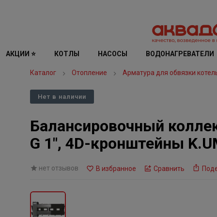
АКЦИИ ⭐
КОТЛЫ
НАСОСЫ
ВОДОНАГРЕВАТЕЛИ
Каталог
Отопление
Арматура для обвязки котел
Нет в наличии
Балансировочный коллект
G 1″, 4D-кронштейны K.
нет отзывов
В избранное
Сравнить
Под