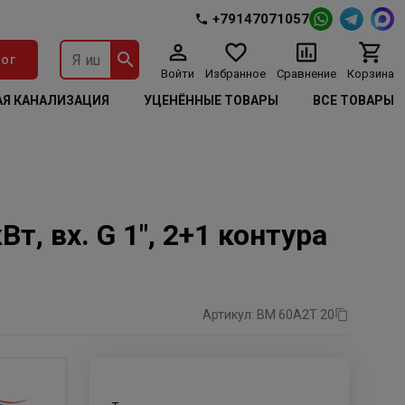
+79147071057
ог
Войти
Избранное
Сравнение
Корзина
Я КАНАЛИЗАЦИЯ
УЦЕНЁННЫЕ ТОВАРЫ
ВСЕ ТОВАРЫ
, вх. G 1″, 2+1 контура
Артикул: BM 60A2T 20