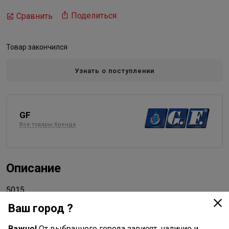
Поделиться
Сравнить
Товар закончился
Узнать о поступлении
GF
Все товары бренда
Описание
5015
Ваш город ?
Характеристики
Важно!
От выбранного города зависят, наличие и