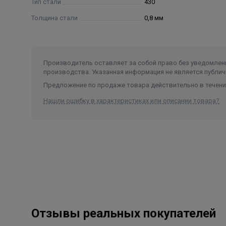
Тип стали
430
Толщина стали
0,8 мм
Производитель оставляет за собой право без уведомлени
производства. Указанная информация не является публич
Предложение по продаже товара действительно в течение
Нашли ошибку в характеристиках или описании товара?
Отзывы реальных покупателей