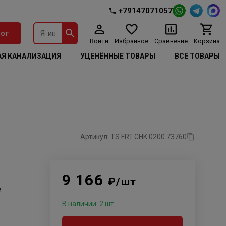
+79147071057
ог
Войти
Избранное
Сравнение
Корзина
Я КАНАЛИЗАЦИЯ
УЦЕНЁННЫЕ ТОВАРЫ
ВСЕ ТОВАРЫ
Артикул: TS.FRT.CHK.0200.73760
9 166
₽/шт
м
В наличии: 2 шт