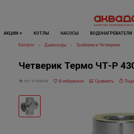
АКЦИИ ⭐
КОТЛЫ
НАСОСЫ
ВОДОНАГРЕВАТЕЛИ
Каталог
Дымоходы
Тройники и Четверики
Четверик Термо ЧТ-Р 430
нет отзывов
В избранное
Сравнить
Под