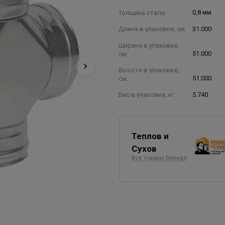
Толщина стали
0,8 мм
Длина в упаковке, см.
31.000
Ширина в упаковке,
см.
51.000
Высота в упаковке,
см.
51.000
Вес в упаковке, кг
5.740
Теплов и
Сухов
Все товары бренда