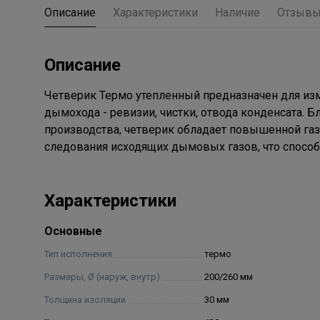
Описание
Характеристики
Наличие
Отзыв
Описание
Четверик Термо утепленный предназначен для из
дымохода - ревизии, чистки, отвода конденсата. 
производства, четверик обладает повышенной газ
следования исходящих дымовых газов, что способ
Характеристики
Основные
Тип исполнения
термо
Размеры, Ø (наруж, внутр)
200/260 мм
Толщина изоляции
30 мм