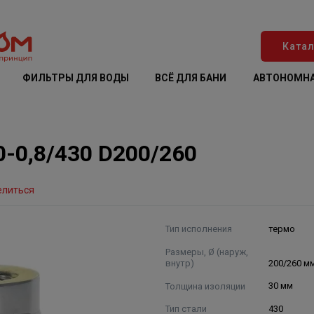
Катал
ФИЛЬТРЫ ДЛЯ ВОДЫ
ВСЁ ДЛЯ БАНИ
АВТОНОМНА
-0,8/430 D200/260
елиться
Тип исполнения
термо
Размеры, Ø (наруж,
внутр)
200/260 м
Толщина изоляции
30 мм
Тип стали
430