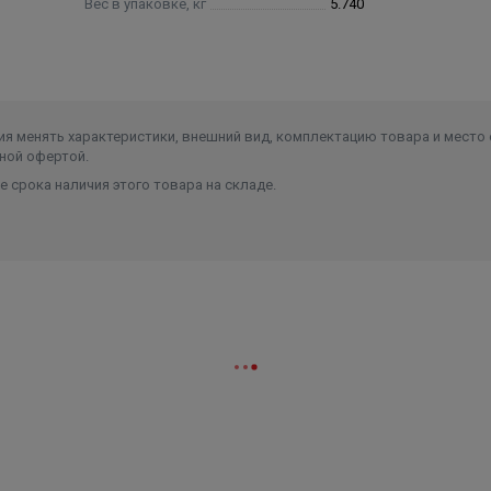
Вес в упаковке, кг
5.740
я менять характеристики, внешний вид, комплектацию товара и место 
ной офертой.
 срока наличия этого товара на складе.