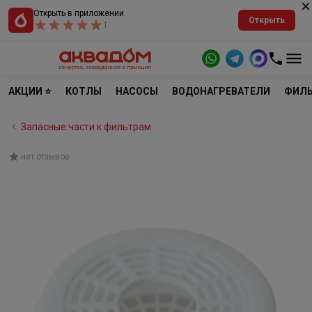
Открыть в приложении
Открыть
1
АКЦИИ ⭐
КОТЛЫ
НАСОСЫ
ВОДОНАГРЕВАТЕЛИ
ФИЛЬ
Запасные части к фильтрам
нет отзывов