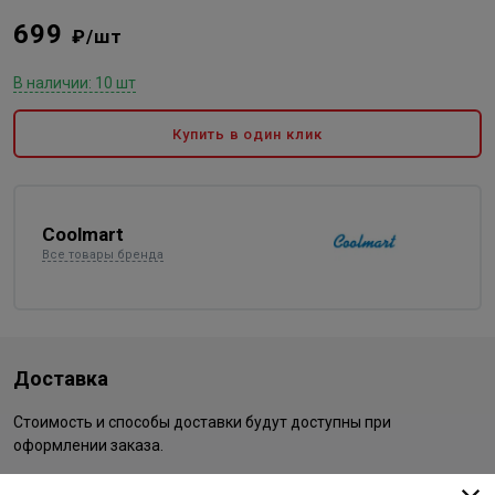
699
₽/шт
В наличии: 10 шт
Купить в один клик
Coolmart
Все товары бренда
Доставка
Стоимость и способы доставки будут доступны при
оформлении заказа.