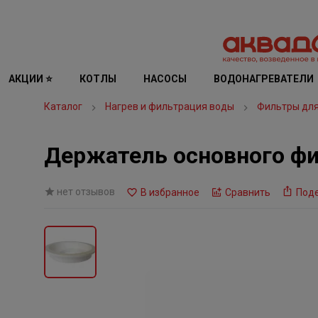
АКЦИИ ⭐
КОТЛЫ
НАСОСЫ
ВОДОНАГРЕВАТЕЛИ
Каталог
Нагрев и фильтрация воды
Фильтры дл
Держатель основного фи
нет отзывов
В избранное
Сравнить
Под