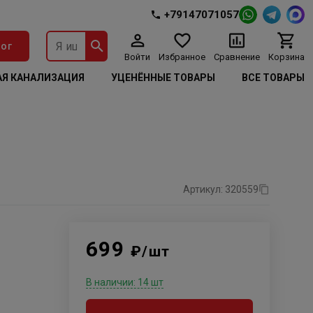
+79147071057
ог
Войти
Избранное
Сравнение
Корзина
Я КАНАЛИЗАЦИЯ
УЦЕНЁННЫЕ ТОВАРЫ
ВСЕ ТОВАРЫ
Артикул: 320559
699
₽/шт
В наличии: 14 шт